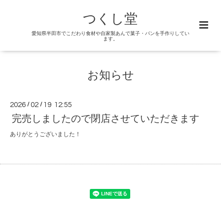
つくし堂
愛知県半田市でこだわり食材や自家製あんで菓子・パンを手作りしてい
ます。
お知らせ
2026
/
02
/
19 12:55
完売しましたので閉店させていただきます
ありがとうございました！