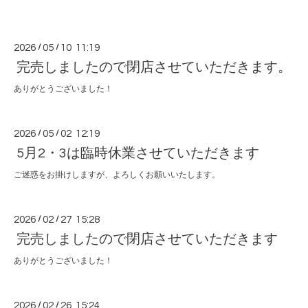
2026
/
05
/
10 11:19
完売しましたので閉店させていただきます。
ありがとうございました！
2026
/
05
/
02 12:19
5月2・3は臨時休業させていただきます
ご迷惑をお掛けしますが、よろしくお願いいたします。
2026
/
02
/
27 15:28
完売しましたので閉店させていただきます
ありがとうございました！
2026
/
02
/
26 15:24