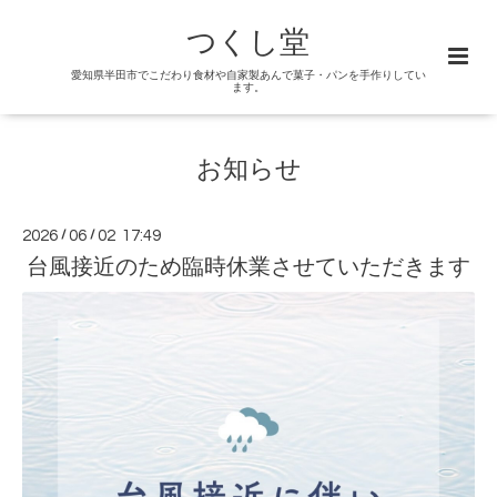
つくし堂
愛知県半田市でこだわり食材や自家製あんで菓子・パンを手作りしてい
ます。
お知らせ
2026
/
06
/
02 17:49
台風接近のため臨時休業させていただきます