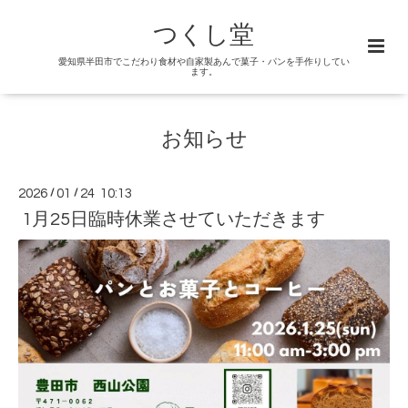
つくし堂
愛知県半田市でこだわり食材や自家製あんで菓子・パンを手作りしてい
ます。
お知らせ
2026
/
01
/
24 10:13
1月25日臨時休業させていただきます