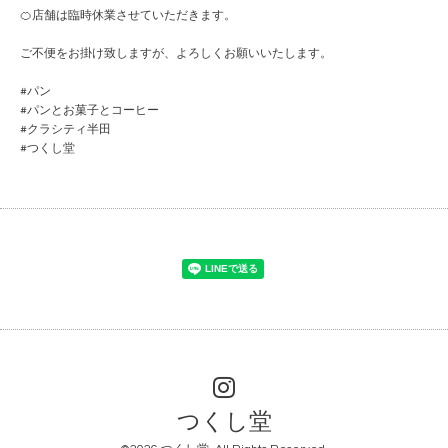
🍊店舗は臨時休業させていただきます。
ご不便をお掛け致しますが、よろしくお願いいたします。
#パン
#パンとお菓子とコーヒー
#クラシティ半田
#つくし堂
つくし堂