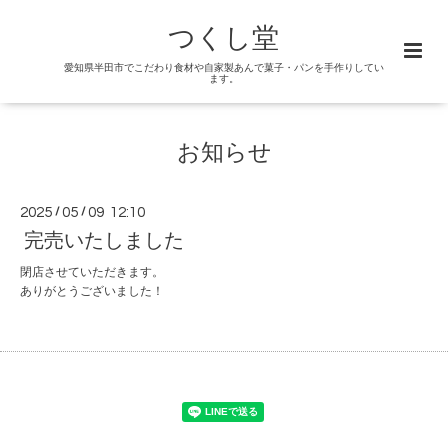
つくし堂
愛知県半田市でこだわり食材や自家製あんで菓子・パンを手作りしてい
ます。
お知らせ
2025
/
05
/
09 12:10
完売いたしました
閉店させていただきます。
ありがとうございました！