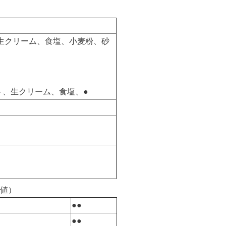
生クリーム、食塩、小麦粉、砂
ト、生クリーム、食塩、●
値）
●●
●●