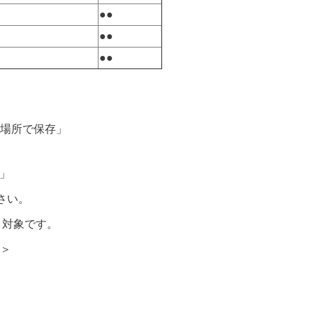
●●
●●
●●
場所で保存」
」
さい。
目対象です。
＞