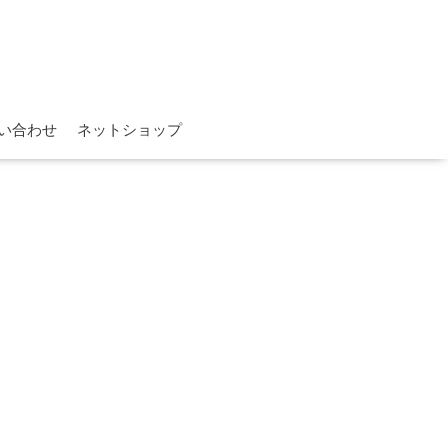
。
い合わせ
ネットショップ