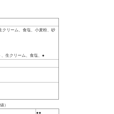
生クリーム、食塩、小麦粉、砂
ト、生クリーム、食塩、●
値）
●●