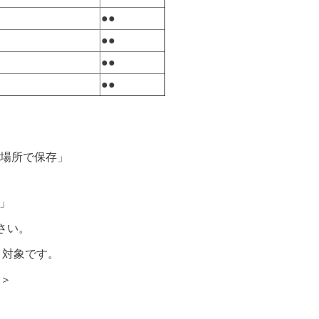
●●
●●
●●
●●
場所で保存」
」
さい。
目対象です。
＞